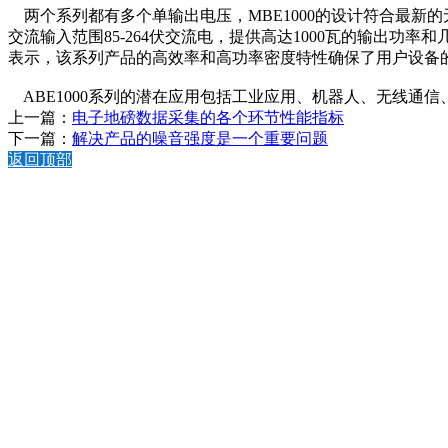
两个系列都有多个单输出电压，MBE1000的设计符合最新的无线地磅
交流输入范围85-264伏交流电，提供高达1000瓦的输出功率和几个单
表示，该系列产品的高效率和高功率密度特性确保了用户设备
ABE1000系列的潜在应用包括工业应用、机器人、无线通
上一篇：
电子地磅数据采集的各个环节性能指标
下一篇：
解决产品的噪音强度是一个重要问题
返回顶部