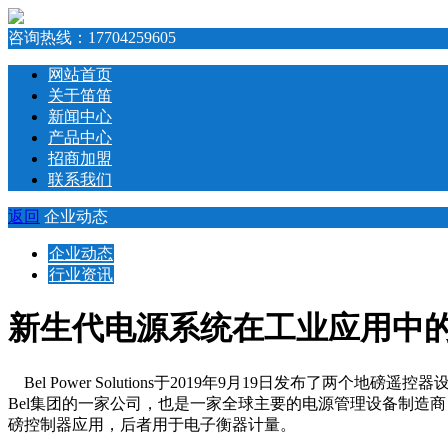
咨询热线：
17704259605
网站首页
关于笛笛
新闻中心
产品中心
招商加盟
联系我们
返回
企业动态
企业动态
行业资讯
新生代电源系统在工业应用中
Bel Power Solutions于2019年9月19日发布了两个地磅遥控
Bel集团的一家公司，也是一家全球主要的电源管理设备制造商
磅控制器应用，后者用于电子衡器计量。