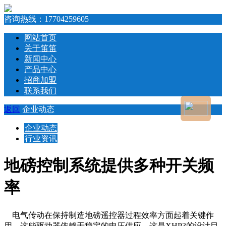
咨询热线：
17704259605
网站首页
关于笛笛
新闻中心
产品中心
招商加盟
联系我们
返回
企业动态
企业动态
行业资讯
地磅控制系统提供多种开关频
率
电气传动在保持制造地磅遥控器过程效率方面起着关键作
用。这些驱动器依赖于稳定的电压供应，这是XHP3的设计目