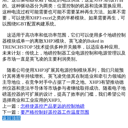
的。这种驱动器分为两类：位置控制的机器和流体置换应用。
这种电流过程可能需要也可能不需要某种再生方法。如果不需
要，可以使用XHP3 excel之类的半桥模块。如果需要再生，可
以围绕IGBT配置构建系统。
这适用于高功率和低功率范围，它们可以使用多个地磅控制
器模块或单一的离散XHP3模块。英飞凌的Buked in
TRENCHSTOP 5技术提供多种开关频率，以适应各种应用。
未来计划：传统上，地磅控制器工业电源控制和电源管理以及
多市场一直是英飞凌的主要利润类别。
随着公司使用XHP3扩展其电源控制模块系列，我们只能预
计其将逐年持续增长。英飞凌凭借其在制造业和牵引力领域的
主导地位，在竞争对手中占据了一席之地。XHP3有望推动德
州仪器和意法半导体等市场参与者继续取得成功。随着电子地
磅遥控器的可扩展的设计，提高了效率的门槛，我们希望公司
选择商业和工业应用的XHP3。
上一篇：
怎样使遥控产品更远的控制地磅
下一篇：
要严格控制好遥控器工作温度范围
返回顶部