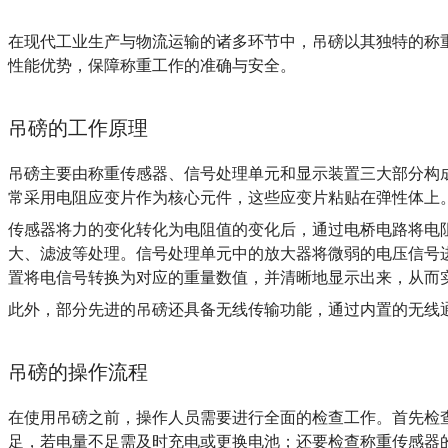
在现代工业生产与物流运输的诸多环节中，吊磅以其独特的称
性能优势，保障称重工作的准确与安全。
吊磅的工作原理
吊磅主要由称重传感器、信号处理单元和显示装置三大部分构
常采用电阻应变片作为核心元件，这些应变片粘贴在弹性体上
传感器将力的变化转化为电阻值的变化后，通过电桥电路将电
大、滤波等处理。信号处理单元中的放大器将微弱的电压信号
置将电信号转换为对应的重量数值，并清晰地显示出来，从而
此外，部分先进的吊磅还具备无线传输功能，通过内置的无线
吊磅的操作流程
在使用吊磅之前，操作人员需要进行全面的检查工作。首先检
足，若电量不足需及时充电或更换电池；还要检查称重传感器