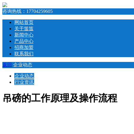
咨询热线：
17704259605
网站首页
关于笛笛
新闻中心
产品中心
招商加盟
联系我们
返回
企业动态
企业动态
行业资讯
吊磅的工作原理及操作流程