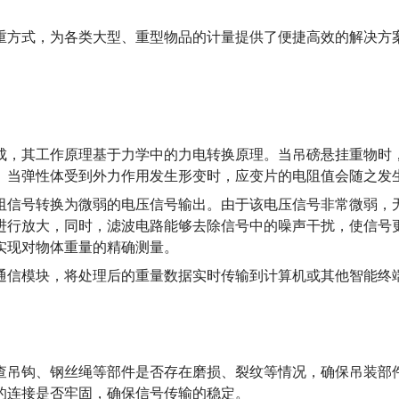
重方式，为各类大型、重型物品的计量提供了便捷高效的解决方
成，其工作原理基于力学中的力电转换原理。当吊磅悬挂重物时
。当弹性体受到外力作用发生形变时，应变片的电阻值会随之发
阻信号转换为微弱的电压信号输出。由于该电压信号非常微弱，
进行放大，同时，滤波电路能够去除信号中的噪声干扰，使信号
实现对物体重量的精确测量。
通信模块，将处理后的重量数据实时传输到计算机或其他智能终
查吊钩、钢丝绳等部件是否存在磨损、裂纹等情况，确保吊装部
的连接是否牢固，确保信号传输的稳定。