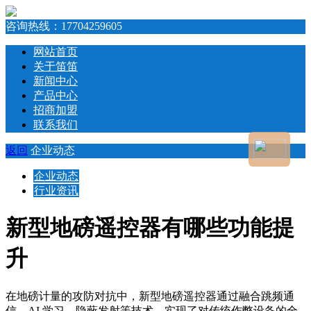
咨询热线：
17704259605
网站首页
关于笛笛
新闻中心
产品中心
招商加盟
联系我们
返回
企业动态
企业动态
行业资讯
新型地磅遥控器有哪些功能提
升
在地磅计量的攻防对抗中，新型地磅遥控器通过融合跳频通
信、AI 学习、隐蔽发射等技术，实现了对传统作弊设备的全