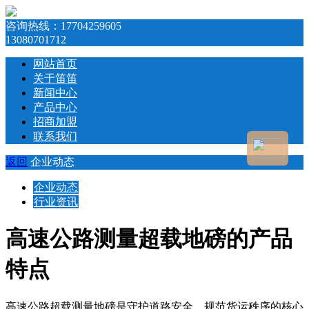
咨询热线：
17704259605
13080701712
网站首页
关于笛笛
新闻中心
产品中心
招商加盟
联系我们
返回
企业动态
企业动态
行业资讯
高速公路测量超载地磅的产品
特点
高速公路超载测量地磅是守护道路安全、规范货运秩序的核心