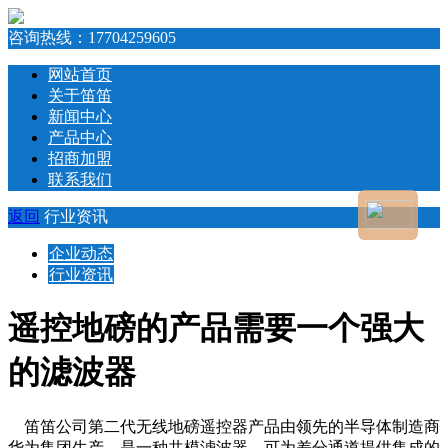
咨询热线：
17704259605
网站首页
关于笛笛
新闻中心
产品中心
招商加盟
联系我们
返回
行业资讯
企业动态
行业资讯
遥控地磅的产品需要一个强大
的滤波器
笛笛公司第二代无线地磅遥控器产品由领先的半导体制造商
华为集团生产，是一种共模滤波器，可为差分通道提供集成的