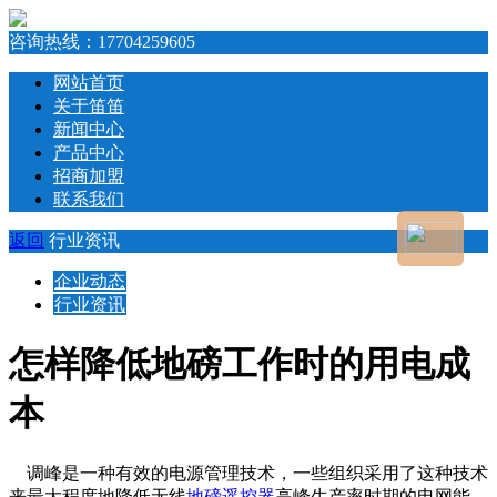
咨询热线：
17704259605
网站首页
关于笛笛
新闻中心
产品中心
招商加盟
联系我们
返回
行业资讯
企业动态
行业资讯
怎样降低地磅工作时的用电成
本
调峰是一种有效的电源管理技术，一些组织采用了这种技术
来最大程度地降低无线
地磅遥控器
高峰生产率时期的电网能