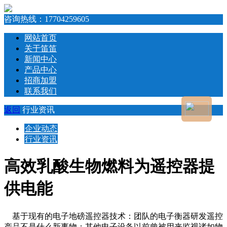
咨询热线：
17704259605
网站首页
关于笛笛
新闻中心
产品中心
招商加盟
联系我们
返回
行业资讯
企业动态
行业资讯
高效乳酸生物燃料为遥控器提
供电能
基于现有的电子地磅遥控器技术：团队的电子衡器研发遥控
产品不是什么新事物；其他电子设备以前曾被用来监视诸如物