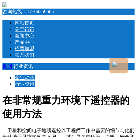
咨询热线：
17704259605
网站首页
关于笛笛
新闻中心
产品中心
招商加盟
联系我们
返回
行业资讯
企业动态
行业资讯
在非常规重力环境下遥控器的
使用方法
卫星和空间电子地磅遥控器工程师工作中需要的细节与他们
设计地面系统的同事不同——挑战是考虑环境、发电、安全和