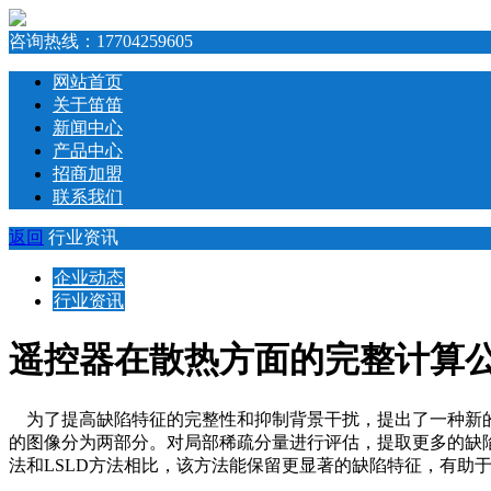
咨询热线：
17704259605
网站首页
关于笛笛
新闻中心
产品中心
招商加盟
联系我们
返回
行业资讯
企业动态
行业资讯
遥控器在散热方面的完整计算
为了提高缺陷特征的完整性和抑制背景干扰，提出了一种新
的图像分为两部分。对局部稀疏分量进行评估，提取更多的缺
法和LSLD方法相比，该方法能保留更显著的缺陷特征，有助