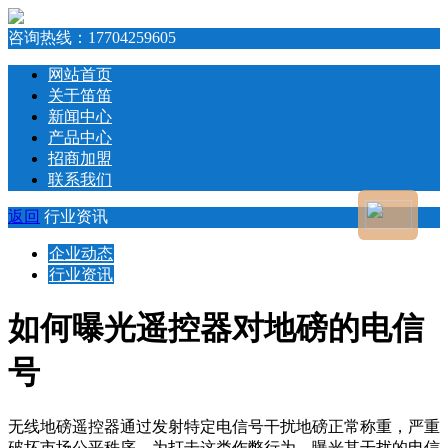
咨询热线：
17704259605
网站首页
关于笛笛
新闻中心
产品中心
招商加盟
联系我们
返回
行业资讯
企业动态
行业资讯
如何曝光遥控器对地磅的电信
号
无线地磅遥控器通过发射特定电信号干扰地磅正常称重，严重
破坏市场公平秩序。为打击这类作弊行为，曝光其干扰的电信