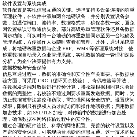
软件设置与系统集成​
软件配置是实现信息互通的关键。选择支持多设备连接的称重
管理软件，在软件中添加两台地磅设备，并分别设置设备参
数，如通信端口、波特率、数据格式等，确保参数一致，避免
因设置错误导致通信失败。部分高级称重管理软件还具备数据
同步功能，可实时将一台地磅的称重数据同步至另一台地磅及
管理系统，方便操作人员随时查看和管理。此外，通过系统集
成，将地磅称重数据与企业 ERP、WMS 等管理系统对接，使
称重数据自动录入企业管理系统，实现数据的统一管理和深度
分析，为企业决策提供有力支持。​
数据校验与安全保障​
信息互通过程中，数据的准确性和安全性至关重要。在数据校
验方面，可采用 CRC（循环冗余校验）、奇偶校验等算法，
在数据发送端对数据进行校验计算，接收端根据相同算法验证
数据的完整性，若校验不通过则要求重新发送数据。同时，为
防止数据被非法篡改和窃取，需加强网络安全防护。设置访问
权限，限制只有授权人员才能访问和操作地磅数据；启用数据
加密技术，如 SSL/TLS 加密，对传输中的数据进行加密处
理，确保数据在网络传输过程中的安全性。​
通过合理的硬件连接、科学的网络配置、完善的软件设置以及
严密的安全保障，可实现两台地磅的信息互通。这一技术的应