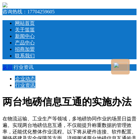
咨询热线：
17704259605
网站首页
关于笛笛
新闻中心
产品中心
招商加盟
联系我们
返回
行业资讯
企业动态
行业资讯
两台地磅信息互通的实施办法
在物流运输、工业生产等领域，多地磅协同作业的场景日益普
遍。实现两台地磅信息互通，不仅能提升称重数据的管理效
率，还能优化整体作业流程。以下将从硬件连接、软件配置、
网络搭建及安全保障等方面，详细阐述两台地磅信息互通的具