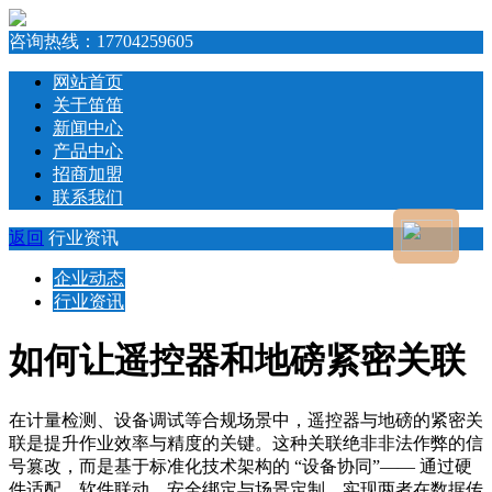
咨询热线：
17704259605
网站首页
关于笛笛
新闻中心
产品中心
招商加盟
联系我们
返回
行业资讯
企业动态
行业资讯
如何让遥控器和地磅紧密关联
在计量检测、设备调试等合规场景中，遥控器与地磅的紧密关
联是提升作业效率与精度的关键。这种关联绝非非法作弊的信
号篡改，而是基于标准化技术架构的 “设备协同”—— 通过硬
件适配、软件联动、安全绑定与场景定制，实现两者在数据传