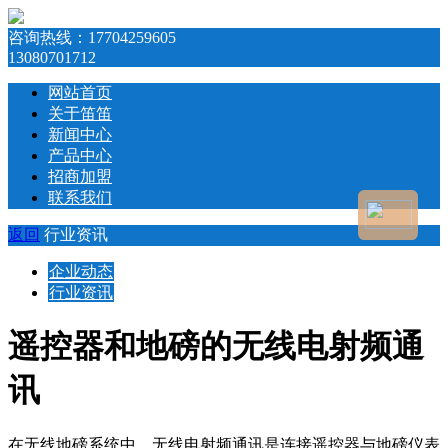
咨询热线：
17704259605
13080701712
网站首页
关于笛笛
新闻中心
产品中心
招商加盟
联系我们
返回
行业资讯
企业动态
行业资讯
遥控器和地磅的无线电射频通
讯
在无线地磅系统中，无线电射频通讯是连接遥控器与地磅仪表