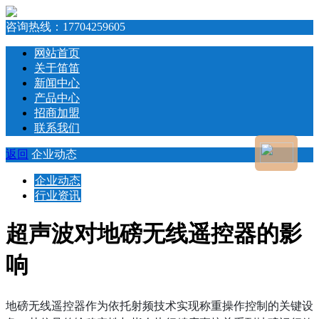
咨询热线：
17704259605
网站首页
关于笛笛
新闻中心
产品中心
招商加盟
联系我们
返回
企业动态
企业动态
行业资讯
超声波对地磅无线遥控器的影
响
地磅无线遥控器作为依托射频技术实现称重操作控制的关键设