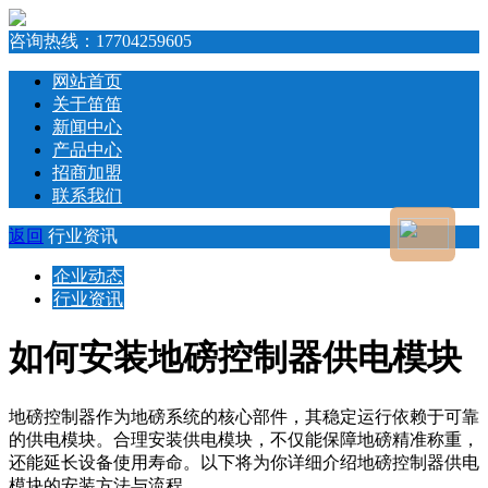
咨询热线：
17704259605
网站首页
关于笛笛
新闻中心
产品中心
招商加盟
联系我们
返回
行业资讯
企业动态
行业资讯
如何安装地磅控制器供电模块
地磅控制器作为地磅系统的核心部件，其稳定运行依赖于可靠
的供电模块。合理安装供电模块，不仅能保障地磅精准称重，
还能延长设备使用寿命。以下将为你详细介绍地磅控制器供电
模块的安装方法与流程。​