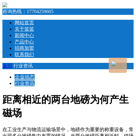
咨询热线：
17704259605
网站首页
关于笛笛
新闻中心
产品中心
招商加盟
联系我们
返回
行业资讯
企业动态
行业资讯
距离相近的两台地磅为何产生
磁场
在工业生产与物流运输场景中，地磅作为重要的称重设备，常
出现多台地磅集中布置的情况。当两台地磅距离相近时，磁场